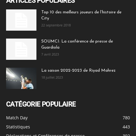
ARTICLES POPULAIRES
Top 10 des meilleurs joueurs de l’histoire de
City
22 septembre 2018
SOUMCI: La conférence de presse de
Guardiola
7 avril 2023
La saison 2022-2023 de Riyad Mahrez
18 juillet 2023
CATÉGORIE POPULAIRE
Match Day
780
Statistiques
443
Déclarations et Conférences de presse
392