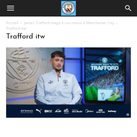
Accueil
James Trafford réagit à son retour à Manchester City
Trafford itw
Trafford itw