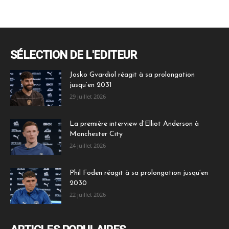
SÉLECTION DE L'EDITEUR
Josko Gvardiol réagit à sa prolongation
jusqu’en 2031
29 juillet 2026
La première interview d’Elliot Anderson à
Manchester City
24 juillet 2026
Phil Foden réagit à sa prolongation jusqu’en
2030
22 juillet 2026