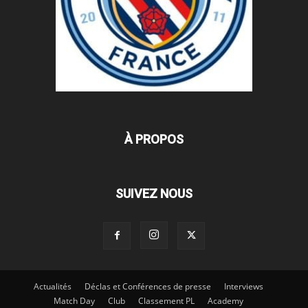
À PROPOS
SUIVEZ NOUS
Actualités
Déclas et Conférences de presse
Interviews
Match Day
Club
Classement PL
Academy