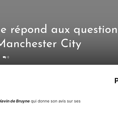
e répond aux question
 Manchester City
0
P
Kevin de Bruyne
qui donne son avis sur ses