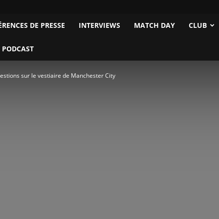
ÉRENCES DE PRESSE
INTERVIEWS
MATCH DAY
CLUB
 PODCAST
stions sur le vestiaire de Manchester City