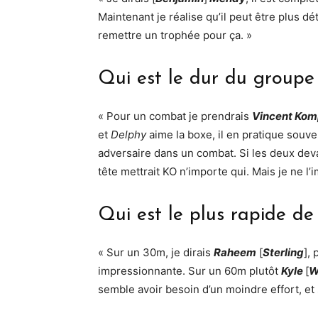
Maintenant je réalise qu’il peut être plus dé
remettre un trophée pour ça. »
Qui est le dur du groupe
« Pour un combat je prendrais
Vincent Ko
et
Delphy
aime la boxe, il en pratique souve
adversaire dans un combat. Si les deux dev
tête mettrait KO n’importe qui. Mais je ne l’i
Qui est le plus rapide de 
« Sur un 30m, je dirais
Raheem
[
Sterling
],
impressionnante. Sur un 60m plutôt
Kyle
[
W
semble avoir besoin d’un moindre effort, et s