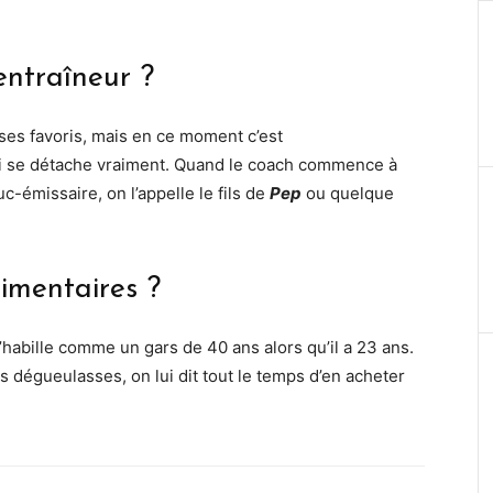
entraîneur ?
e ses favoris, mais en ce moment c’est
qui se détache vraiment. Quand le coach commence à
uc-émissaire, on l’appelle le fils de
Pep
ou quelque
timentaires ?
l s’habille comme un gars de 40 ans alors qu’il a 23 ans.
 dégueulasses, on lui dit tout le temps d’en acheter