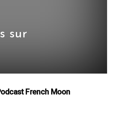
s sur
odcast French Moon