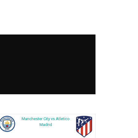
Manchester City vs Atletico
Madrid