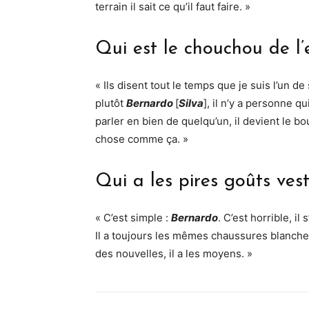
terrain il sait ce qu’il faut faire. »
Qui est le chouchou de l’
« Ils disent tout le temps que je suis l’un d
plutôt
Bernardo
[
Silva
], il n’y a personne 
parler en bien de quelqu’un, il devient le bo
chose comme ça. »
Qui a les pires goûts ves
« C’est simple :
Bernardo
. C’est horrible, i
Il a toujours les mêmes chaussures blanches
des nouvelles, il a les moyens. »