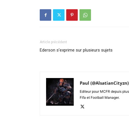
Article précédent
Ederson s’exprime sur plusieurs sujets
Paul (@AlsatianCityzn)
Editeur pour MCFR depuis plus 
Fifa et Football Manager.