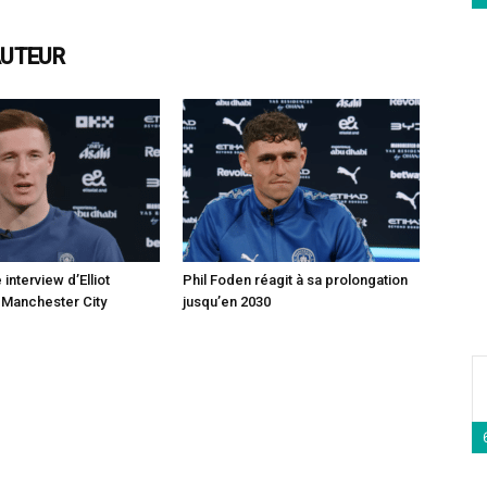
AUTEUR
interview d’Elliot
Phil Foden réagit à sa prolongation
 Manchester City
jusqu’en 2030