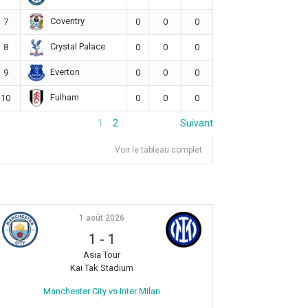
Coventry
7
0
0
0
Crystal Palace
8
0
0
0
Everton
9
0
0
0
Fulham
10
0
0
0
1
2
Suivant
Voir le tableau complet
1 août 2026
1
-
1
Asia Tour
Kai Tak Stadium
Manchester City vs Inter Milan