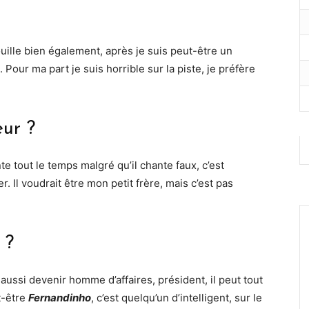
uille bien également, après je suis peut-être un
 Pour ma part je suis horrible sur la piste, je préfère
eur ?
ante tout le temps malgré qu’il chante faux, c’est
. Il voudrait être mon petit frère, mais c’est pas
 ?
t aussi devenir homme d’affaires, président, il peut tout
ut-être
Fernandinho
, c’est quelqu’un d’intelligent, sur le