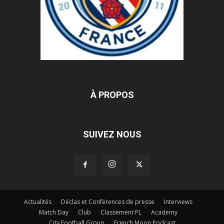
À PROPOS
SUIVEZ NOUS
Actualités
Déclas et Conférences de presse
Interviews
Match Day
Club
Classement PL
Academy
City Football Group
French Moon Podcast