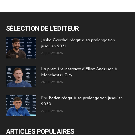
SÉLECTION DE L'EDITEUR
Josko Gvardiol réagit à sa prolongation
jusqu’en 2031
29 juillet 2026
La première interview d’Elliot Anderson à
Manchester City
24 juillet 2026
Phil Foden réagit à sa prolongation jusqu’en
2030
22 juillet 2026
ARTICLES POPULAIRES