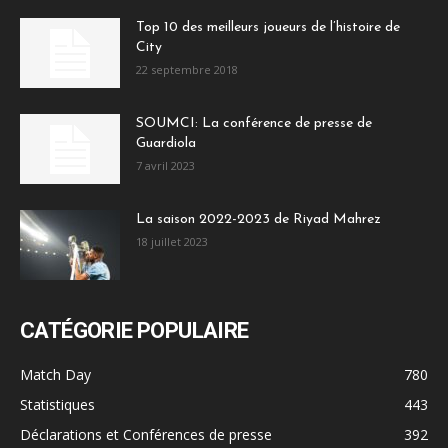
Top 10 des meilleurs joueurs de l’histoire de
City
22 septembre 2018
SOUMCI: La conférence de presse de
Guardiola
7 avril 2023
La saison 2022-2023 de Riyad Mahrez
18 juillet 2023
CATÉGORIE POPULAIRE
Match Day
780
Statistiques
443
Déclarations et Conférences de presse
392