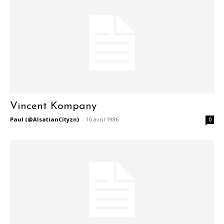
Vincent Kompany
Paul (@AlsatianCityzn)
-
10 avril 1986
0