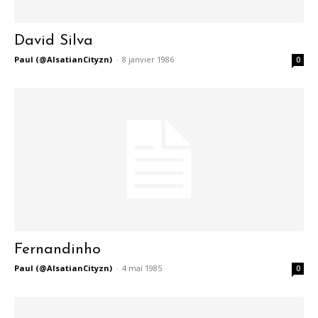
David Silva
Paul (@AlsatianCityzn)
-
8 janvier 1986
0
Fernandinho
Paul (@AlsatianCityzn)
-
4 mai 1985
0