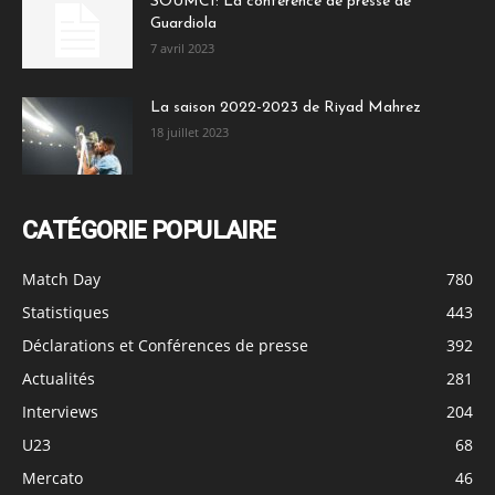
SOUMCI: La conférence de presse de
Guardiola
7 avril 2023
La saison 2022-2023 de Riyad Mahrez
18 juillet 2023
CATÉGORIE POPULAIRE
Match Day
780
Statistiques
443
Déclarations et Conférences de presse
392
Actualités
281
Interviews
204
U23
68
Mercato
46