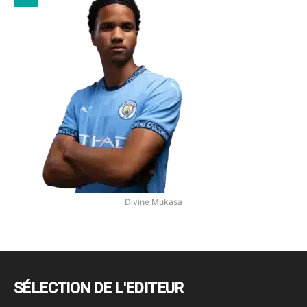
Divine Mukasa
SÉLECTION DE L'EDITEUR