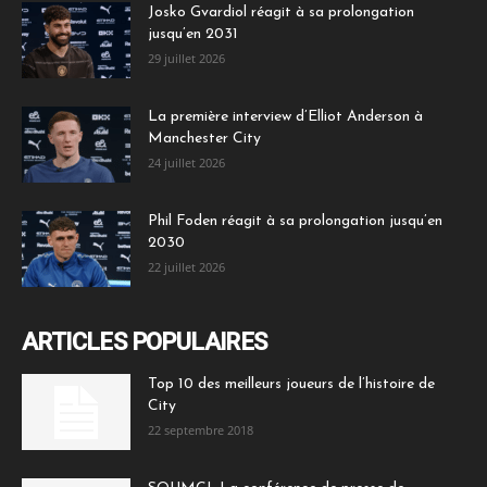
Josko Gvardiol réagit à sa prolongation
jusqu’en 2031
29 juillet 2026
La première interview d’Elliot Anderson à
Manchester City
24 juillet 2026
Phil Foden réagit à sa prolongation jusqu’en
2030
22 juillet 2026
ARTICLES POPULAIRES
Top 10 des meilleurs joueurs de l’histoire de
City
22 septembre 2018