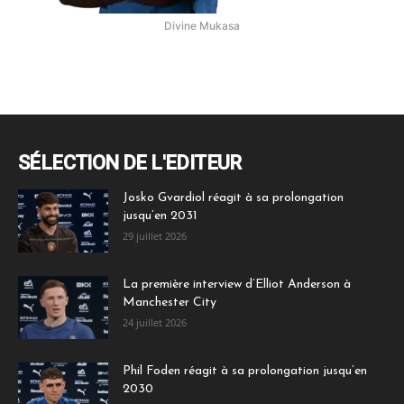
Divine Mukasa
SÉLECTION DE L'EDITEUR
Josko Gvardiol réagit à sa prolongation
jusqu’en 2031
29 juillet 2026
La première interview d’Elliot Anderson à
Manchester City
24 juillet 2026
Phil Foden réagit à sa prolongation jusqu’en
2030