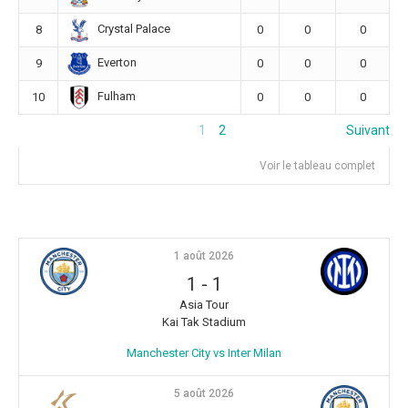
Crystal Palace
8
0
0
0
Everton
9
0
0
0
Fulham
10
0
0
0
1
2
Suivant
Voir le tableau complet
1 août 2026
1
-
1
Asia Tour
Kai Tak Stadium
Manchester City vs Inter Milan
5 août 2026