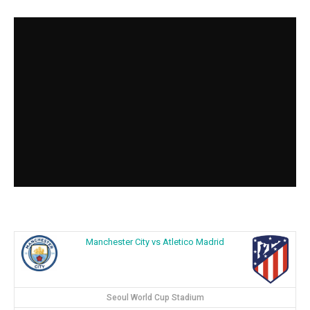
Manchester City vs Atletico Madrid
Seoul World Cup Stadium