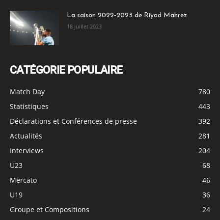
La saison 2022-2023 de Riyad Mahrez
18 juillet 2023
CATÉGORIE POPULAIRE
Match Day
780
Statistiques
443
Déclarations et Conférences de presse
392
Actualités
281
Interviews
204
U23
68
Mercato
46
U19
36
Groupe et Compositions
24