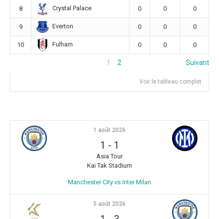
Crystal Palace
8
0
0
0
Everton
9
0
0
0
Fulham
10
0
0
0
1
2
Suivant
Voir le tableau complet
1 août 2026
1
-
1
Asia Tour
Kai Tak Stadium
Manchester City vs Inter Milan
5 août 2026
1
-
3