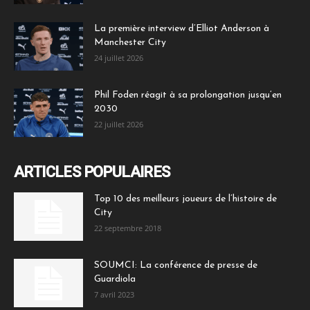
La première interview d’Elliot Anderson à
Manchester City
24 juillet 2026
Phil Foden réagit à sa prolongation jusqu’en
2030
22 juillet 2026
ARTICLES POPULAIRES
Top 10 des meilleurs joueurs de l’histoire de
City
22 septembre 2018
SOUMCI: La conférence de presse de
Guardiola
7 avril 2023