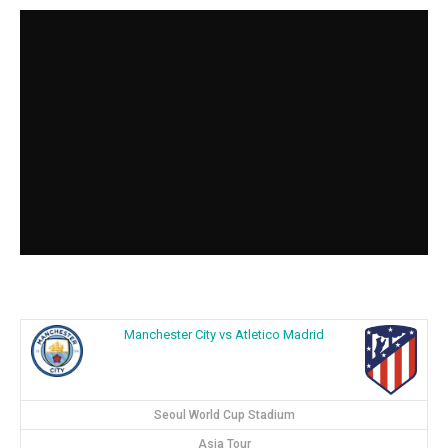
Manchester City vs Atletico Madrid
Seoul World Cup Stadium
Asia Tour