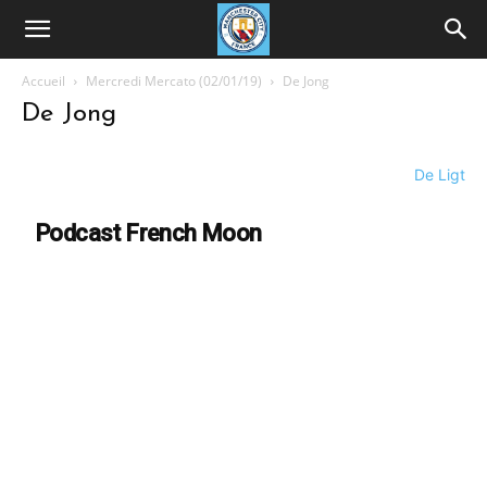
Accueil
Mercredi Mercato (02/01/19)
De Jong
De Jong
De Ligt
Podcast French Moon