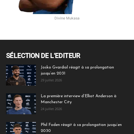
Divine Mukasa
SÉLECTION DE L'EDITEUR
Josko Gvardiol réagit à sa prolongation
jusqu’en 2031
29 juillet 2026
La première interview d’Elliot Anderson à
Manchester City
24 juillet 2026
Phil Foden réagit à sa prolongation jusqu’en
2030