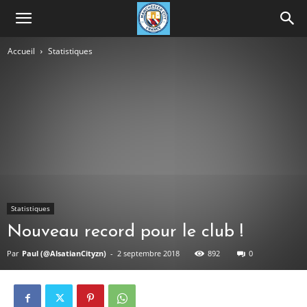
Accueil
Statistiques
Statistiques
Nouveau record pour le club !
Par
Paul (@AlsatianCityzn)
-
2 septembre 2018
892
0