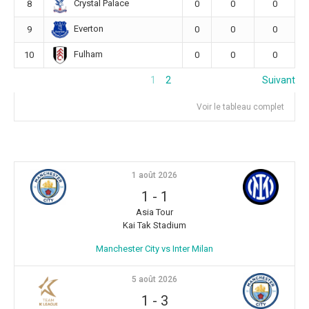
Crystal Palace
8
0
0
0
Everton
9
0
0
0
Fulham
10
0
0
0
1
2
Suivant
Voir le tableau complet
1 août 2026
1
-
1
Asia Tour
Kai Tak Stadium
Manchester City vs Inter Milan
5 août 2026
1
-
3