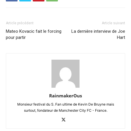
Article précédent
Article suivant
Mateo Kovacic fait le forcing
La dernière interview de Joe
pour partir
Hart
RainmakerOus
Monsieur festival du S. Fan ultime de Kevin De Bruyne mais
surtout, fondateur de Manchester City FC - France.