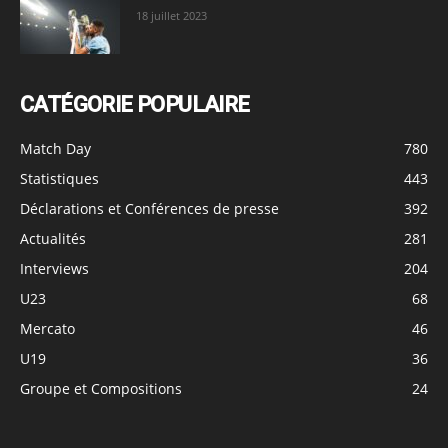
18 juillet 2023
CATÉGORIE POPULAIRE
Match Day
780
Statistiques
443
Déclarations et Conférences de presse
392
Actualités
281
Interviews
204
U23
68
Mercato
46
U19
36
Groupe et Compositions
24