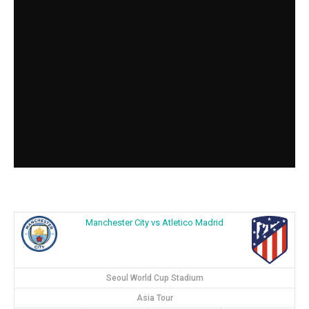
Manchester City vs Atletico Madrid
Seoul World Cup Stadium
Asia Tour