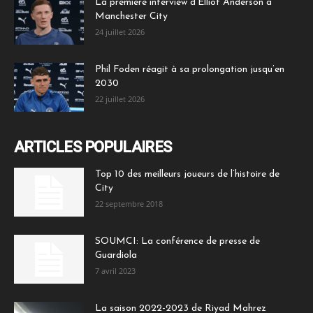
La première interview d’Elliot Anderson à
Manchester City
24 juillet 2026
Phil Foden réagit à sa prolongation jusqu’en
2030
22 juillet 2026
ARTICLES POPULAIRES
Top 10 des meilleurs joueurs de l’histoire de
City
22 septembre 2018
SOUMCI: La conférence de presse de
Guardiola
7 avril 2023
La saison 2022-2023 de Riyad Mahrez