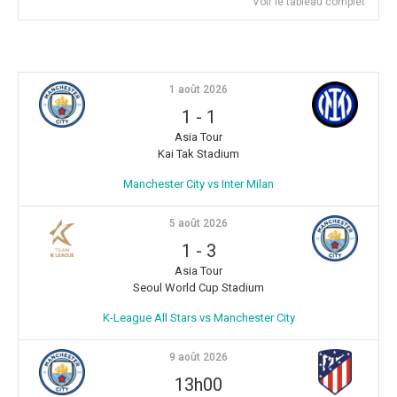
Voir le tableau complet
1 août 2026
1
-
1
Asia Tour
Kai Tak Stadium
Manchester City vs Inter Milan
5 août 2026
1
-
3
Asia Tour
Seoul World Cup Stadium
K-League All Stars vs Manchester City
9 août 2026
13h00