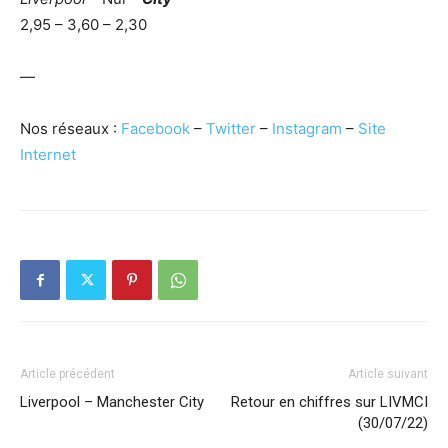
2,95 – 3,60 – 2,30
—
Nos réseaux :
Facebook
–
Twitter
–
Instagram
–
Site
Internet
Article précédent
Article suivant
Liverpool – Manchester City
Retour en chiffres sur LIVMCI
(30/07/22)