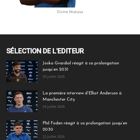
Divine Mukasa
SÉLECTION DE L'EDITEUR
Josko Gvardiol réagit à sa prolongation
jusqu’en 2031
29 juillet 2026
La première interview d’Elliot Anderson à
Manchester City
24 juillet 2026
Phil Foden réagit à sa prolongation jusqu’en
2030
22 juillet 2026