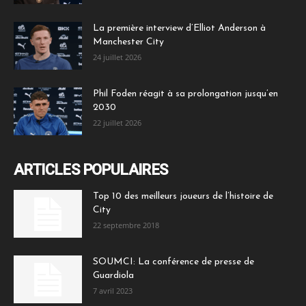
La première interview d’Elliot Anderson à
Manchester City
24 juillet 2026
Phil Foden réagit à sa prolongation jusqu’en
2030
22 juillet 2026
ARTICLES POPULAIRES
Top 10 des meilleurs joueurs de l’histoire de
City
22 septembre 2018
SOUMCI: La conférence de presse de
Guardiola
7 avril 2023