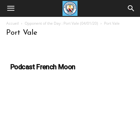
Accueil
Opponent of the Day : Port Vale (04/01/20)
Port Vale
Port Vale
Podcast French Moon