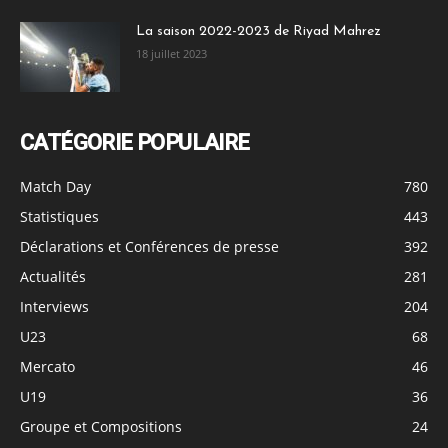
La saison 2022-2023 de Riyad Mahrez
18 juillet 2023
CATÉGORIE POPULAIRE
Match Day
780
Statistiques
443
Déclarations et Conférences de presse
392
Actualités
281
Interviews
204
U23
68
Mercato
46
U19
36
Groupe et Compositions
24