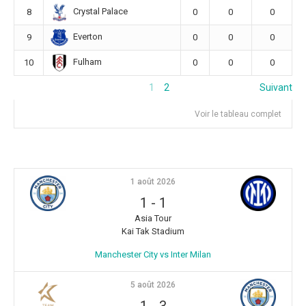
Crystal Palace
8
0
0
0
Everton
9
0
0
0
Fulham
10
0
0
0
1
2
Suivant
Voir le tableau complet
1 août 2026
1
-
1
Asia Tour
Kai Tak Stadium
Manchester City vs Inter Milan
5 août 2026
1
-
3