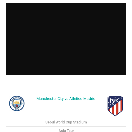
Manchester City vs Atletico Madrid
Seoul World Cup Stadium
Asia Tour