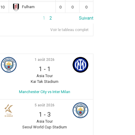
Fulham
10
0
0
0
1
2
Suivant
Voir le tableau complet
1 août 2026
1
-
1
Asia Tour
Kai Tak Stadium
Manchester City vs Inter Milan
5 août 2026
1
-
3
Asia Tour
Seoul World Cup Stadium