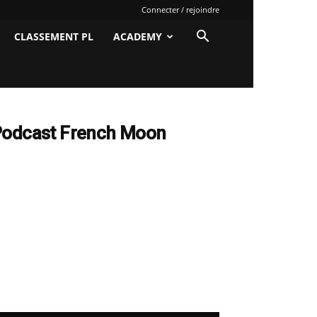
Connecter / rejoindre
CLASSEMENT PL
ACADEMY
odcast French Moon