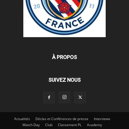
À PROPOS
SUIVEZ NOUS
Actualités
Déclas et Conférences de presse
Interviews
Match Day
Club
Classement PL
Academy