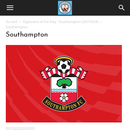
Accueil
Opponent of the Day : Southampton (26/10/24)
Southampton
Southampton