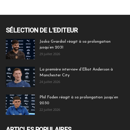
SÉLECTION DE L'EDITEUR
Josko Gvardiol réagit à sa prolongation
jusqu’en 2031
29 juillet 2026
La première interview d’Elliot Anderson à
Manchester City
24 juillet 2026
Phil Foden réagit à sa prolongation jusqu’en
2030
22 juillet 2026
ARTICLES POPULAIRES