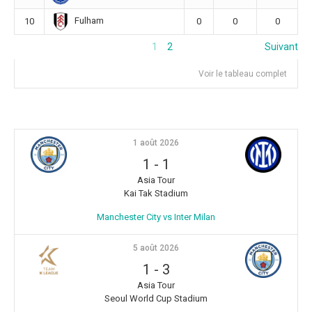
Fulham
10
0
0
0
1
2
Suivant
Voir le tableau complet
1 août 2026
1
-
1
Asia Tour
Kai Tak Stadium
Manchester City vs Inter Milan
5 août 2026
1
-
3
Asia Tour
Seoul World Cup Stadium