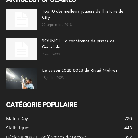
Top 10 des meilleurs joueurs de l’histoire de
City
22 septembre 2018
SOUMCI: La conférence de presse de
Guardiola
7 avril 2023
La saison 2022-2023 de Riyad Mahrez
18 juillet 2023
CATÉGORIE POPULAIRE
Match Day
780
Statistiques
443
Déclarations et Conférences de presse
392