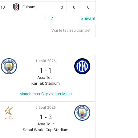
Fulham
10
0
0
0
1
2
Suivant
Voir le tableau complet
1 août 2026
1
-
1
Asia Tour
Kai Tak Stadium
Manchester City vs Inter Milan
5 août 2026
1
-
3
Asia Tour
Seoul World Cup Stadium