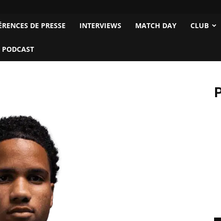
ÉRENCES DE PRESSE
INTERVIEWS
MATCH DAY
CLUB
 PODCAST
P