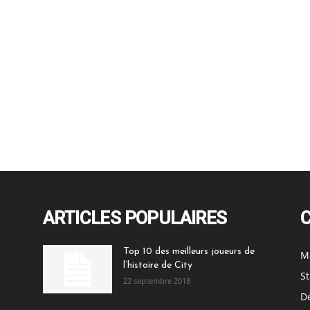
ARTICLES POPULAIRES
Top 10 des meilleurs joueurs de
M
l’histoire de City
St
22 septembre 2018
Dé