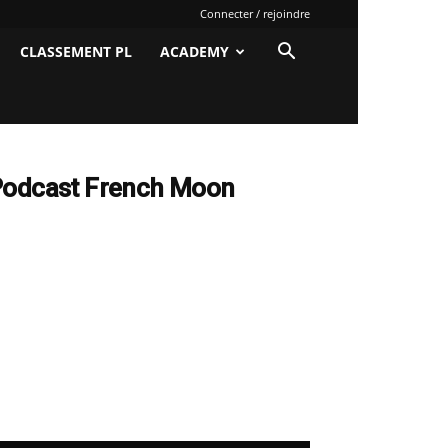
Connecter / rejoindre
CLASSEMENT PL
ACADEMY
odcast French Moon