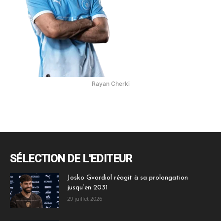
Rayan Cherki
SÉLECTION DE L'EDITEUR
Josko Gvardiol réagit à sa prolongation
jusqu’en 2031
29 juillet 2026