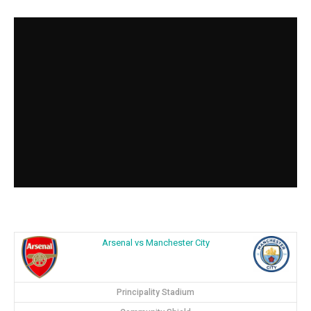
Arsenal vs Manchester City
Principality Stadium