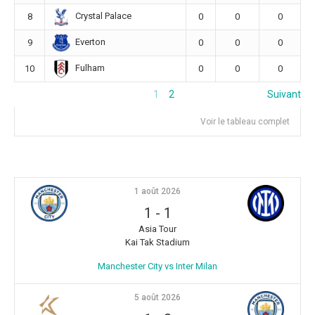
Crystal Palace
8
0
0
0
Everton
9
0
0
0
Fulham
10
0
0
0
1
2
Suivant
Voir le tableau complet
1 août 2026
1
-
1
Asia Tour
Kai Tak Stadium
Manchester City vs Inter Milan
5 août 2026