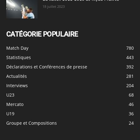
18 juillet 2023
CATÉGORIE POPULAIRE
Match Day
780
Statistiques
443
Déclarations et Conférences de presse
392
Actualités
281
Interviews
204
U23
68
Mercato
46
U19
36
Groupe et Compositions
24