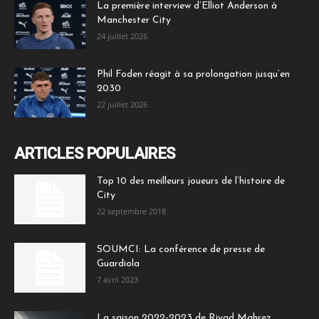
La première interview d’Elliot Anderson à
Manchester City
24 juillet 2026
Phil Foden réagit à sa prolongation jusqu’en
2030
22 juillet 2026
ARTICLES POPULAIRES
Top 10 des meilleurs joueurs de l’histoire de
City
22 septembre 2018
SOUMCI: La conférence de presse de
Guardiola
7 avril 2023
La saison 2022-2023 de Riyad Mahrez