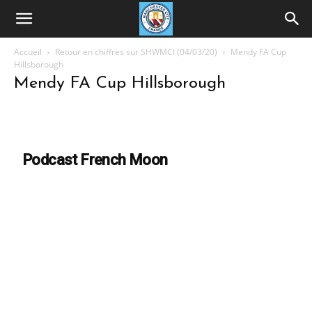
Accueil
Retour en chiffres sur SHWMCI (04/03/20)
Mendy FA Cup
Hillsborough
Mendy FA Cup Hillsborough
Podcast French Moon