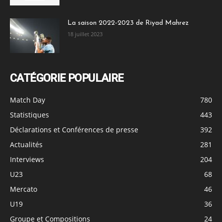
La saison 2022-2023 de Riyad Mahrez
18 juillet 2023
CATÉGORIE POPULAIRE
Match Day
780
Statistiques
443
Déclarations et Conférences de presse
392
Actualités
281
Interviews
204
U23
68
Mercato
46
U19
36
Groupe et Compositions
24