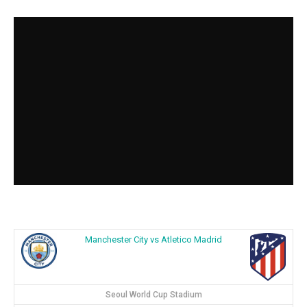
Manchester City vs Atletico Madrid
Seoul World Cup Stadium