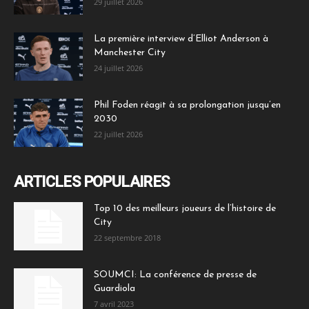
29 juillet 2026
La première interview d’Elliot Anderson à
Manchester City
24 juillet 2026
Phil Foden réagit à sa prolongation jusqu’en
2030
22 juillet 2026
ARTICLES POPULAIRES
Top 10 des meilleurs joueurs de l’histoire de
City
22 septembre 2018
SOUMCI: La conférence de presse de
Guardiola
7 avril 2023