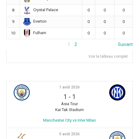
Crystal Palace
8
0
0
0
Everton
9
0
0
0
Fulham
10
0
0
0
1
2
Suivant
Voir le tableau complet
1 août 2026
1
-
1
Asia Tour
Kai Tak Stadium
Manchester City vs Inter Milan
5 août 2026