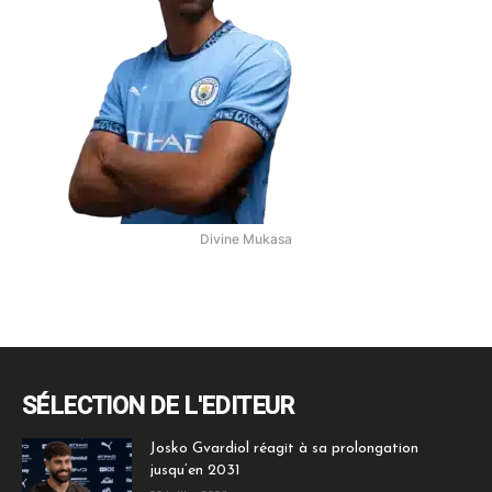
Divine Mukasa
SÉLECTION DE L'EDITEUR
Josko Gvardiol réagit à sa prolongation
jusqu’en 2031