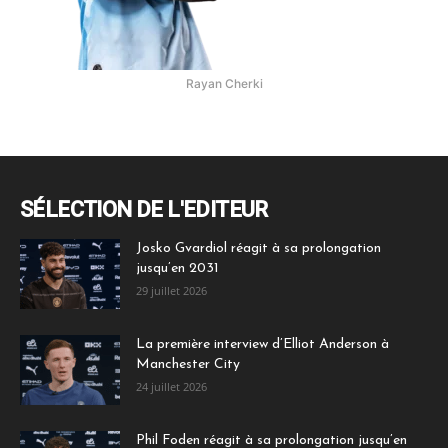
Rayan Cherki
SÉLECTION DE L'EDITEUR
Josko Gvardiol réagit à sa prolongation
jusqu’en 2031
29 juillet 2026
La première interview d’Elliot Anderson à
Manchester City
24 juillet 2026
Phil Foden réagit à sa prolongation jusqu’en