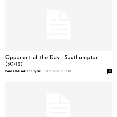
Opponent of the Day : Southampton
(30/12)
Paul (@AlsatianCityzn)
-
30 décembre 2018
0