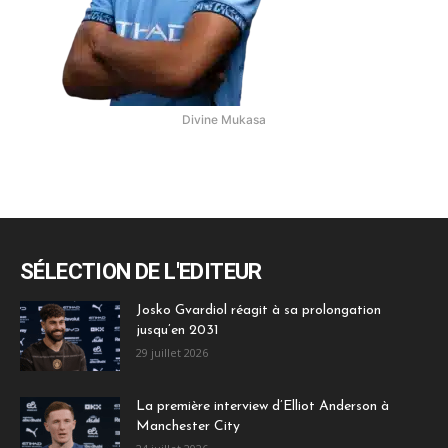
Divine Mukasa
SÉLECTION DE L'EDITEUR
Josko Gvardiol réagit à sa prolongation
jusqu’en 2031
29 juillet 2026
La première interview d’Elliot Anderson à
Manchester City