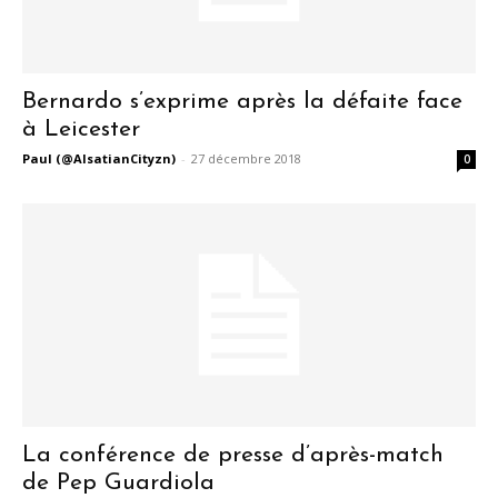
Bernardo s’exprime après la défaite face
à Leicester
Paul (@AlsatianCityzn)
-
27 décembre 2018
0
La conférence de presse d’après-match
de Pep Guardiola