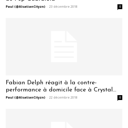
Paul (@AlsatianCityzn)
-
23 décembre 2018
0
Fabian Delph réagit à la contre-
performance à domicile face à Crystal...
Paul (@AlsatianCityzn)
-
22 décembre 2018
0