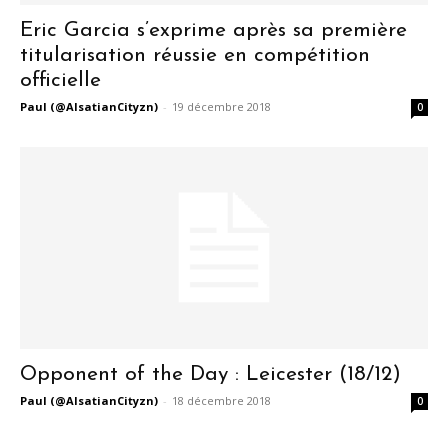
Eric Garcia s’exprime après sa première
titularisation réussie en compétition
officielle
Paul (@AlsatianCityzn)
-
19 décembre 2018
0
Opponent of the Day : Leicester (18/12)
Paul (@AlsatianCityzn)
-
18 décembre 2018
0