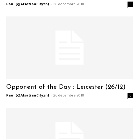
Paul (@AlsatianCityzn)
-
26 décembre 2018
0
Opponent of the Day : Leicester (26/12)
Paul (@AlsatianCityzn)
-
26 décembre 2018
0