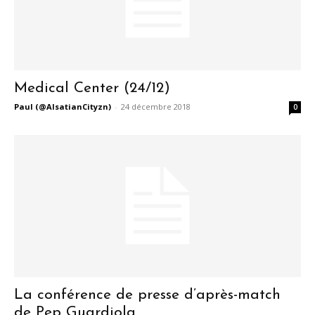
Medical Center (24/12)
Paul (@AlsatianCityzn)
-
24 décembre 2018
0
La conférence de presse d’après-match
de Pep Guardiola