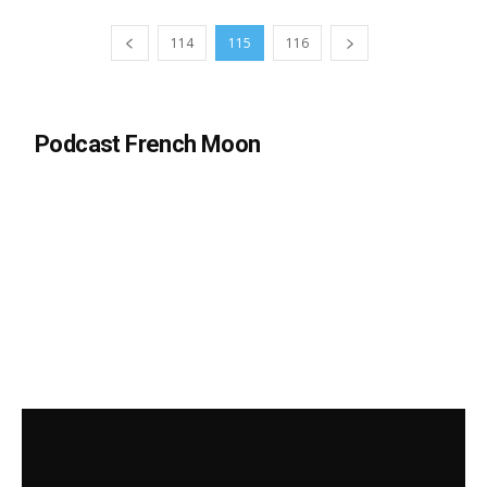
114
115
116
Podcast French Moon