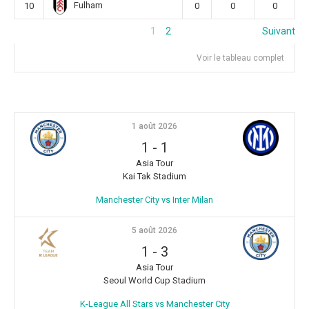
Fulham
10
0
0
0
1
2
Suivant
Voir le tableau complet
1 août 2026
1
-
1
Asia Tour
Kai Tak Stadium
Manchester City vs Inter Milan
5 août 2026
1
-
3
Asia Tour
Seoul World Cup Stadium
K-League All Stars vs Manchester City