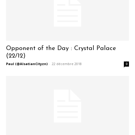
Opponent of the Day : Crystal Palace
(22/12)
Paul (@AlsatianCityzn)
-
22 décembre 2018
0