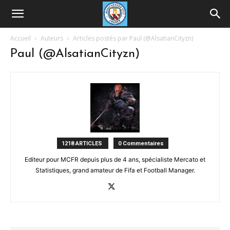
Accueil
Auteurs
Articles postés par Paul (@AlsatianCityzn)
Paul (@AlsatianCityzn)
1218 ARTICLES
0 Commentaires
Editeur pour MCFR depuis plus de 4 ans, spécialiste Mercato et
Statistiques, grand amateur de Fifa et Football Manager.