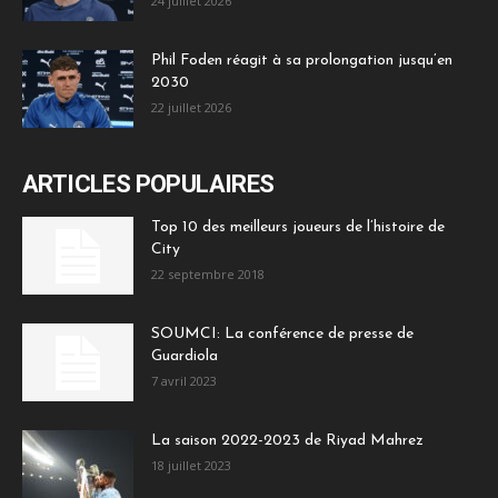
24 juillet 2026
Phil Foden réagit à sa prolongation jusqu’en
2030
22 juillet 2026
ARTICLES POPULAIRES
Top 10 des meilleurs joueurs de l’histoire de
City
22 septembre 2018
SOUMCI: La conférence de presse de
Guardiola
7 avril 2023
La saison 2022-2023 de Riyad Mahrez
18 juillet 2023