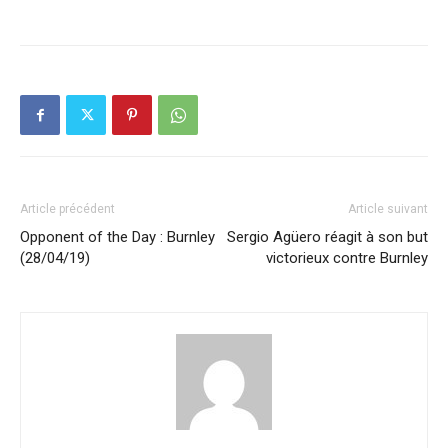
Article précédent
Article suivant
Opponent of the Day : Burnley
Sergio Agüero réagit à son but
(28/04/19)
victorieux contre Burnley