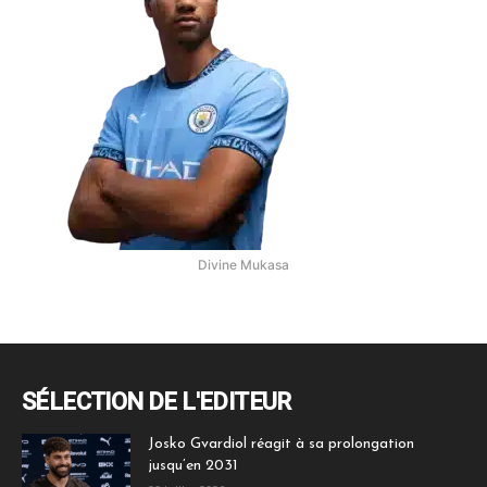
Divine Mukasa
SÉLECTION DE L'EDITEUR
Josko Gvardiol réagit à sa prolongation
jusqu’en 2031