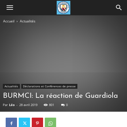
Accueil
Actualités
Actualités
Déclarations et Conférences de presse
BURMCI: La réaction de Guardiola
Par
Léo
-
28 avril 2019
801
0