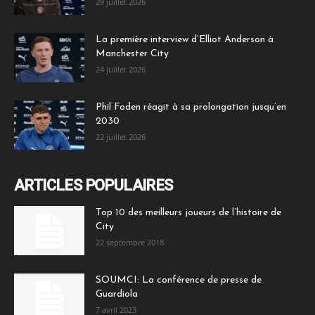
29 juillet 2026
La première interview d’Elliot Anderson à
Manchester City
24 juillet 2026
Phil Foden réagit à sa prolongation jusqu’en
2030
22 juillet 2026
ARTICLES POPULAIRES
Top 10 des meilleurs joueurs de l’histoire de
City
22 septembre 2018
SOUMCI: La conférence de presse de
Guardiola
7 avril 2023