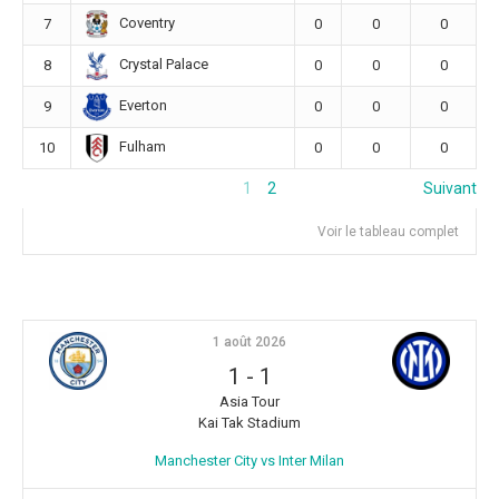
Coventry
7
0
0
0
Crystal Palace
8
0
0
0
Everton
9
0
0
0
Fulham
10
0
0
0
1
2
Suivant
Voir le tableau complet
1 août 2026
1
-
1
Asia Tour
Kai Tak Stadium
Manchester City vs Inter Milan