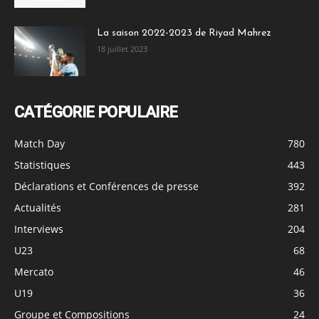
La saison 2022-2023 de Riyad Mahrez
18 juillet 2023
CATÉGORIE POPULAIRE
Match Day
780
Statistiques
443
Déclarations et Conférences de presse
392
Actualités
281
Interviews
204
U23
68
Mercato
46
U19
36
Groupe et Compositions
24