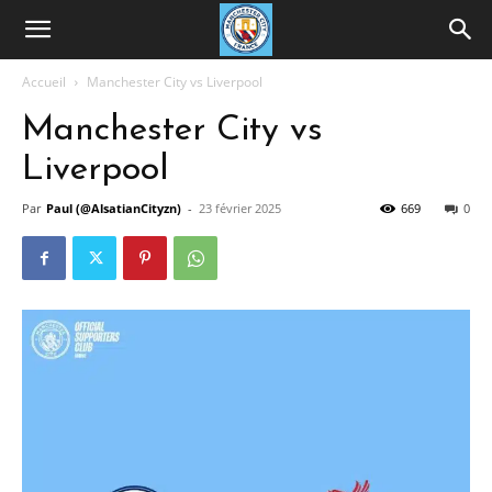
Accueil
Manchester City vs Liverpool
Manchester City vs
Liverpool
Par
Paul (@AlsatianCityzn)
-
23 février 2025
669
0