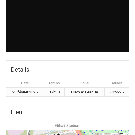
Détails
Date
Temps
Ligue
Saison
23 février 2025
17h30
Premier League
2024-25
Lieu
Etihad Stadium