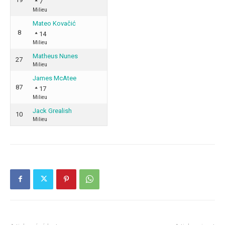
7
Milieu
Mateo Kovačić
8
14
Milieu
Matheus Nunes
27
Milieu
James McAtee
87
17
Milieu
Jack Grealish
10
Milieu