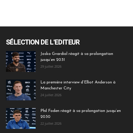
SÉLECTION DE L'EDITEUR
Josko Gvardiol réagit à sa prolongation
jusqu’en 2031
29 juillet 2026
La première interview d’Elliot Anderson à
Manchester City
24 juillet 2026
Phil Foden réagit à sa prolongation jusqu’en
2030
22 juillet 2026