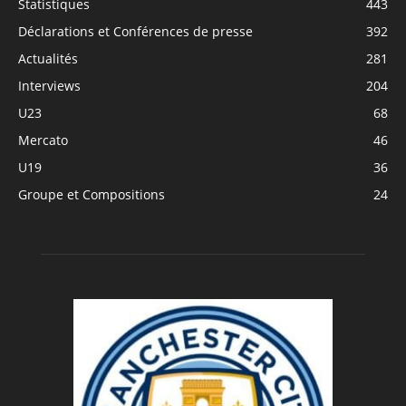
Statistiques
443
Déclarations et Conférences de presse
392
Actualités
281
Interviews
204
U23
68
Mercato
46
U19
36
Groupe et Compositions
24