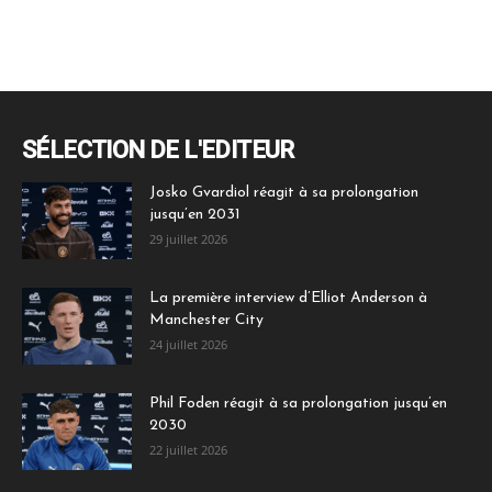
SÉLECTION DE L'EDITEUR
Josko Gvardiol réagit à sa prolongation
jusqu’en 2031
29 juillet 2026
La première interview d’Elliot Anderson à
Manchester City
24 juillet 2026
Phil Foden réagit à sa prolongation jusqu’en
2030
22 juillet 2026