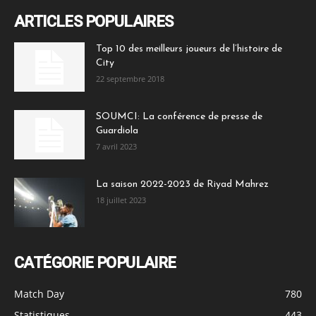
ARTICLES POPULAIRES
Top 10 des meilleurs joueurs de l’histoire de
City
22 septembre 2018
SOUMCI: La conférence de presse de
Guardiola
7 avril 2023
La saison 2022-2023 de Riyad Mahrez
18 juillet 2023
CATÉGORIE POPULAIRE
Match Day
780
Statistiques
443