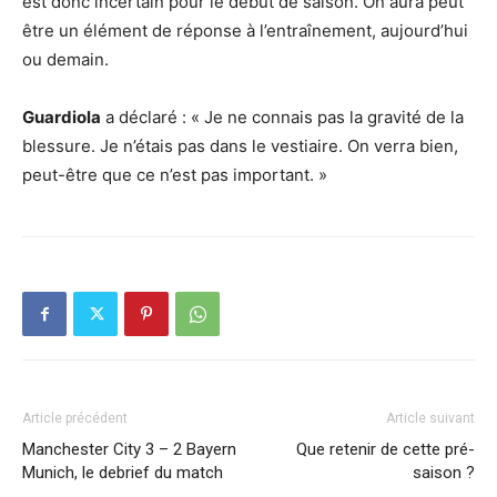
est donc incertain pour le début de saison. On aura peut
être un élément de réponse à l’entraînement, aujourd’hui
ou demain.
Guardiola
a déclaré : « Je ne connais pas la gravité de la
blessure. Je n’étais pas dans le vestiaire. On verra bien,
peut-être que ce n’est pas important. »
Article précédent
Article suivant
Manchester City 3 – 2 Bayern
Que retenir de cette pré-
Munich, le debrief du match
saison ?