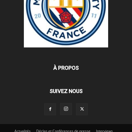
À PROPOS
SUIVEZ NOUS
Actualités
Déclas et Conférences de presse
Interviews