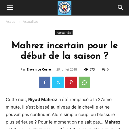
Accueil
Actualités
Actualités
Mahrez incertain pour le
début de la saison ?
Par
Erwan Le Corre
-
29 juillet 2018
873
0
Cette nuit,
Riyad Mahrez
a été remplacé à la 27ème
minute. Il s’est blessé au niveau de la cheville et ne
pouvait pas continuer. Alors simple coup, ou blessure
plus sérieuse ? Pour le moment on ne sait pas…
Mahrez