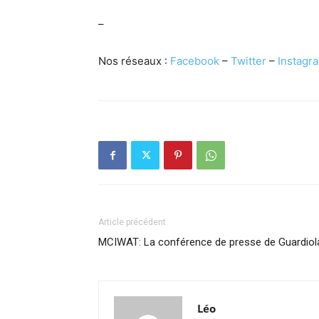
–
Nos réseaux :
Facebook
–
Twitter
–
Instagr
Article précédent
MCIWAT: La conférence de presse de Guardiol
Léo