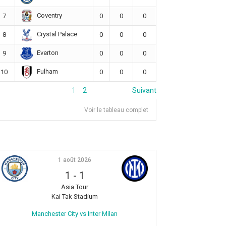
Coventry
7
0
0
0
Crystal Palace
8
0
0
0
Everton
9
0
0
0
Fulham
10
0
0
0
1
2
Suivant
Voir le tableau complet
1 août 2026
1
-
1
Asia Tour
Kai Tak Stadium
Manchester City vs Inter Milan