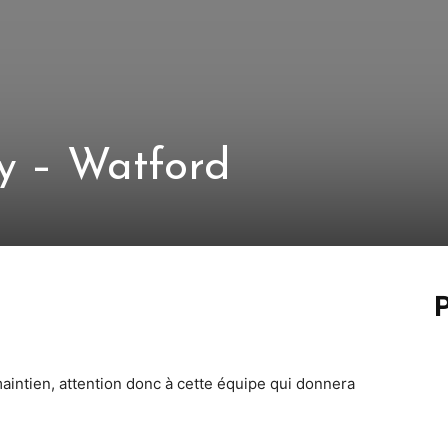
y – Watford
P
maintien, attention donc à cette équipe qui donnera