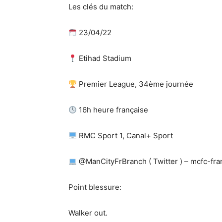
Les clés du match:
23/04/22
Etihad Stadium
Premier League, 34ème journée
16h heure française
RMC Sport 1, Canal+ Sport
@ManCityFrBranch ( Twitter ) – mcfc-franc
Point blessure:
Walker out.