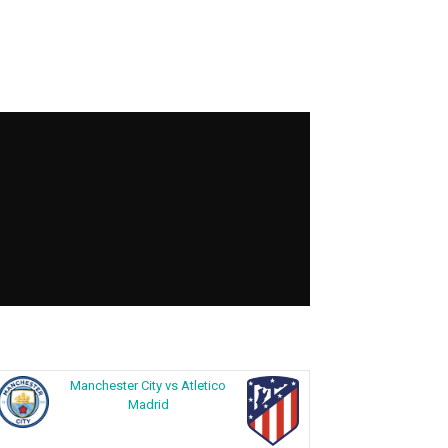
Manchester City vs Atletico
Madrid