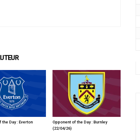
AUTEUR
 the Day : Everton
Opponent of the Day : Burnley
(22/04/26)