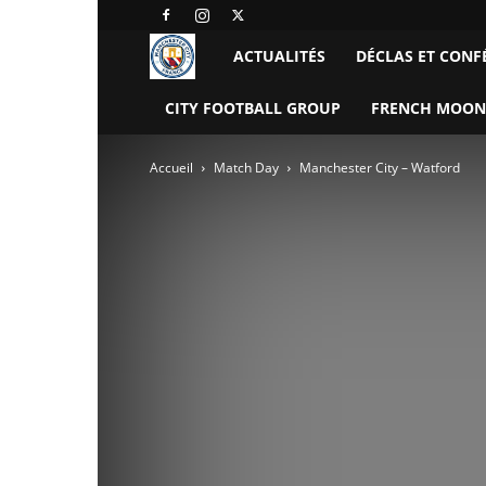
Manchester
ACTUALITÉS
DÉCLAS ET CONF
City
CITY FOOTBALL GROUP
FRENCH MOON
FC
Accueil
Match Day
Manchester City – Watford
–
France