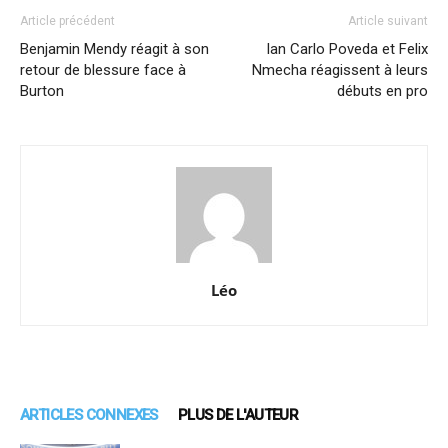
Article précédent
Article suivant
Benjamin Mendy réagit à son
Ian Carlo Poveda et Felix
retour de blessure face à
Nmecha réagissent à leurs
Burton
débuts en pro
Léo
ARTICLES CONNEXES
PLUS DE L'AUTEUR