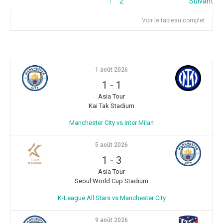
1
2
Suivant
Voir le tableau complet
1 août 2026
1
-
1
Asia Tour
Kai Tak Stadium
Manchester City vs Inter Milan
5 août 2026
1
-
3
Asia Tour
Seoul World Cup Stadium
K-League All Stars vs Manchester City
9 août 2026