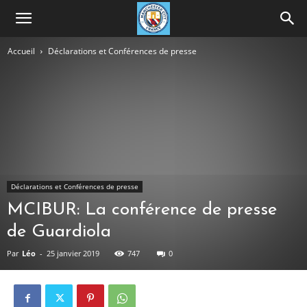
Accueil
Déclarations et Conférences de presse
Déclarations et Conférences de presse
MCIBUR: La conférence de presse
de Guardiola
Par
Léo
-
25 janvier 2019
747
0