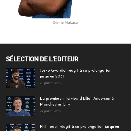
Divine Mukasa
SÉLECTION DE L'EDITEUR
Josko Gvardiol réagit à sa prolongation
jusqu’en 2031
29 juillet 2026
La première interview d’Elliot Anderson à
Manchester City
24 juillet 2026
Phil Foden réagit à sa prolongation jusqu’en