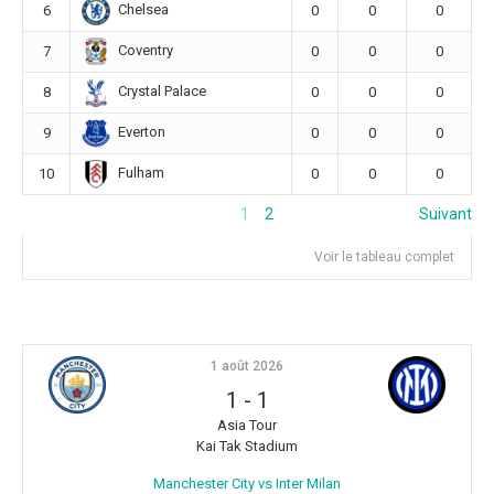
Chelsea
6
0
0
0
Coventry
7
0
0
0
Crystal Palace
8
0
0
0
Everton
9
0
0
0
Fulham
10
0
0
0
1
2
Suivant
Voir le tableau complet
1 août 2026
1
-
1
Asia Tour
Kai Tak Stadium
Manchester City vs Inter Milan