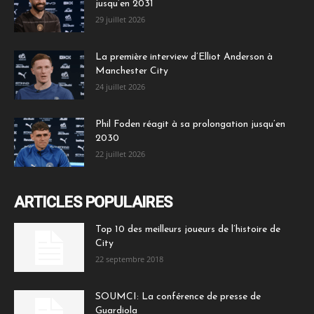
jusqu’en 2031
29 juillet 2026
La première interview d’Elliot Anderson à
Manchester City
24 juillet 2026
Phil Foden réagit à sa prolongation jusqu’en
2030
22 juillet 2026
ARTICLES POPULAIRES
Top 10 des meilleurs joueurs de l’histoire de
City
22 septembre 2018
SOUMCI: La conférence de presse de
Guardiola