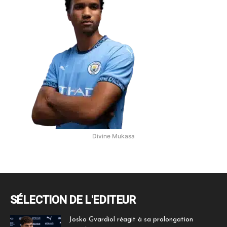
Divine Mukasa
SÉLECTION DE L'EDITEUR
Josko Gvardiol réagit à sa prolongation