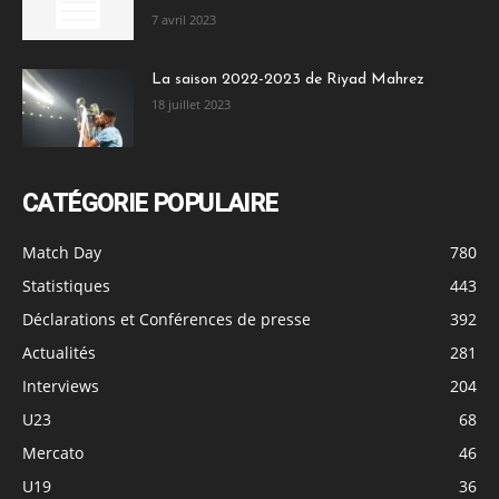
7 avril 2023
La saison 2022-2023 de Riyad Mahrez
18 juillet 2023
CATÉGORIE POPULAIRE
Match Day
780
Statistiques
443
Déclarations et Conférences de presse
392
Actualités
281
Interviews
204
U23
68
Mercato
46
U19
36