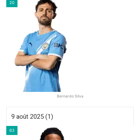
20
Bernardo Silva
9 août 2025 (1)
63