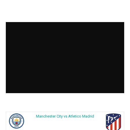
Manchester City vs Atletico Madrid