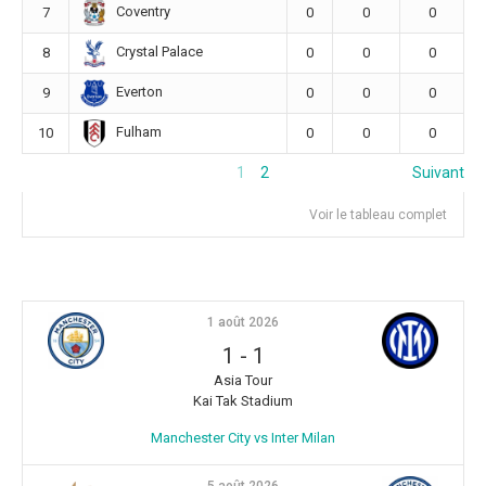
Coventry
7
0
0
0
Crystal Palace
8
0
0
0
Everton
9
0
0
0
Fulham
10
0
0
0
1
2
Suivant
Voir le tableau complet
1 août 2026
1
-
1
Asia Tour
Kai Tak Stadium
Manchester City vs Inter Milan
5 août 2026