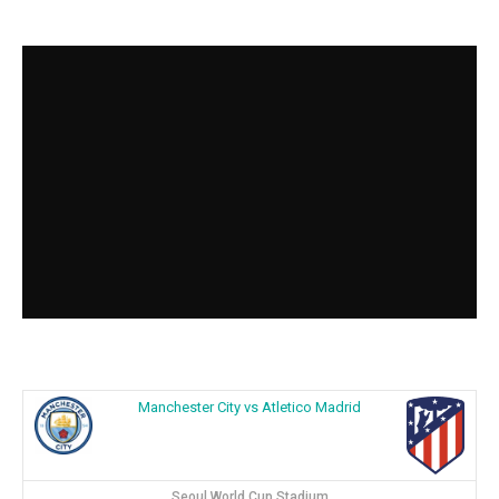
Manchester City vs Atletico Madrid
Seoul World Cup Stadium