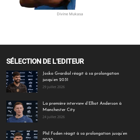
Divine Mukasa
SÉLECTION DE L'EDITEUR
Josko Gvardiol réagit à sa prolongation
jusqu’en 2031
29 juillet 2026
La première interview d’Elliot Anderson à
Manchester City
24 juillet 2026
Phil Foden réagit à sa prolongation jusqu’en
2030