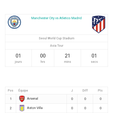
Manchester City vs Atletico Madrid
Seoul World Cup Stadium
Asia Tour
01
00
21
01
jours
hrs
mins
secs
Pos
Équipe
J
Diff
Pts
Arsenal
1
0
0
0
Aston Villa
2
0
0
0