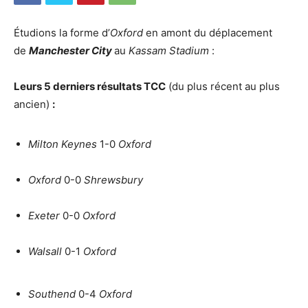
Étudions la forme d’
Oxford
en amont du déplacement
de
Manchester City
au
Kassam Stadium
:
Leurs 5 derniers résultats TCC
(du plus récent au plus
ancien)
:
Milton Keynes
1-0
Oxford
Oxford
0-0
Shrewsbury
Exeter
0-0
Oxford
Walsall
0-1
Oxford
Southend
0-4
Oxford