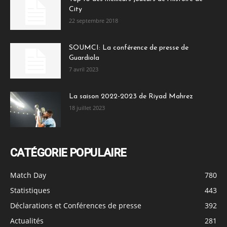
City
22 septembre 2018
SOUMCI: La conférence de presse de
Guardiola
7 avril 2023
La saison 2022-2023 de Riyad Mahrez
18 juillet 2023
CATÉGORIE POPULAIRE
Match Day
780
Statistiques
443
Déclarations et Conférences de presse
392
Actualités
281