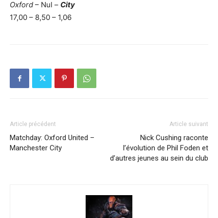
Oxford
– Nul –
City
17,00 – 8,50 – 1,06
Article précédent
Article suivant
Matchday: Oxford United –
Nick Cushing raconte
Manchester City
l’évolution de Phil Foden et
d’autres jeunes au sein du club