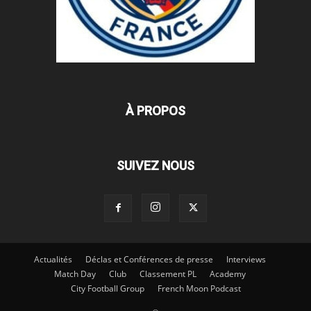
À PROPOS
SUIVEZ NOUS
Actualités
Déclas et Conférences de presse
Interviews
Match Day
Club
Classement PL
Academy
City Football Group
French Moon Podcast