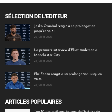
SÉLECTION DE L'EDITEUR
Josko Gvardiol réagit à sa prolongation
jusqu’en 2031
29 juillet 2026
La première interview d’Elliot Anderson à
Manchester City
24 juillet 2026
Phil Foden réagit à sa prolongation jusqu’en
2030
22 juillet 2026
ARTICLES POPULAIRES
Top 10 des meilleurs joueurs de l’histoire de