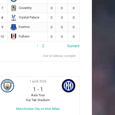
Coventry
7
0
0
0
Crystal Palace
8
0
0
0
Everton
9
0
0
0
Fulham
10
0
0
0
1
2
Suivant
Voir le tableau complet
1 août 2026
1
-
1
Asia Tour
Kai Tak Stadium
Manchester City vs Inter Milan