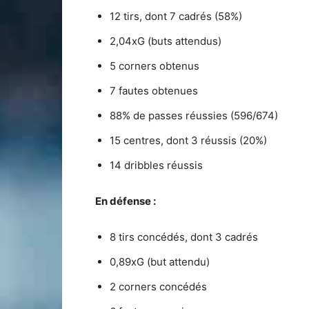
12 tirs, dont 7 cadrés (58%)
2,04xG (buts attendus)
5 corners obtenus
7 fautes obtenues
88% de passes réussies (596/674)
15 centres, dont 3 réussis (20%)
14 dribbles réussis
En défense :
8 tirs concédés, dont 3 cadrés
0,89xG (but attendu)
2 corners concédés