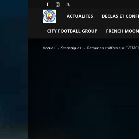
Manchester
ACTUALITÉS
DÉCLAS ET CONF
City
CITY FOOTBALL GROUP
FRENCH MOON
FC
Accueil
Statistiques
Retour en chiffres sur EVEMCI
–
France