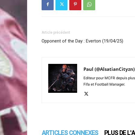
Article précédent
Opponent of the Day : Everton (19/04/25)
Paul (@AlsatianCityzn)
Editeur pour MCFR depuis plus 
Fifa et Football Manager.
ARTICLES CONNEXES
PLUS DE L'