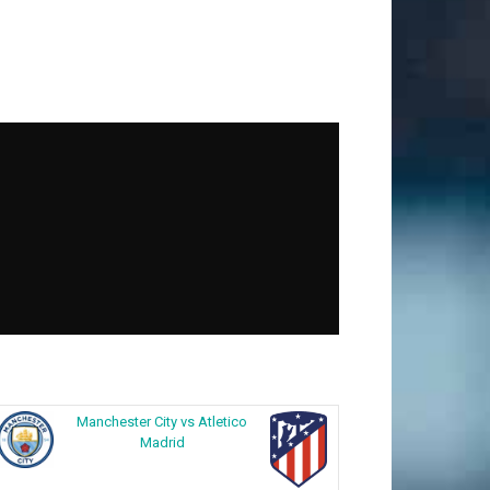
Manchester City vs Atletico
Madrid