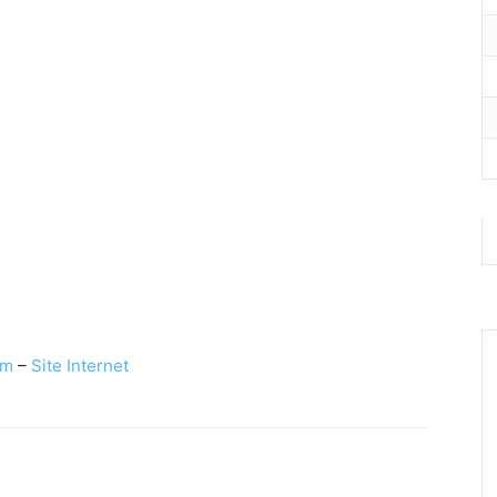
am
–
Site Internet