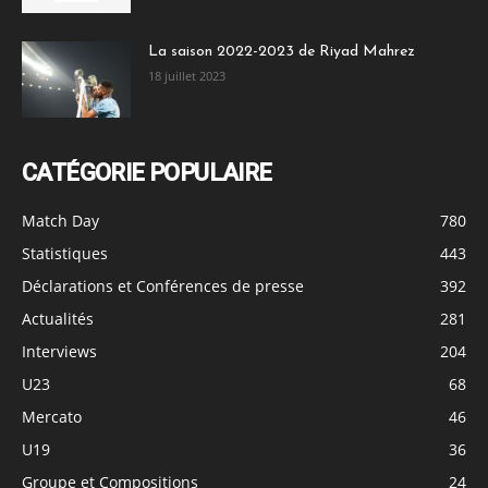
La saison 2022-2023 de Riyad Mahrez
18 juillet 2023
CATÉGORIE POPULAIRE
Match Day
780
Statistiques
443
Déclarations et Conférences de presse
392
Actualités
281
Interviews
204
U23
68
Mercato
46
U19
36
Groupe et Compositions
24