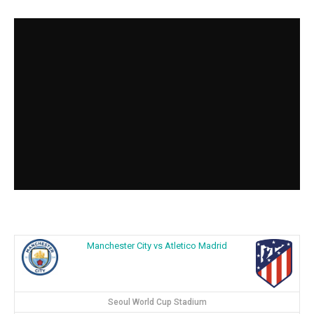
Manchester City vs Atletico Madrid
Seoul World Cup Stadium