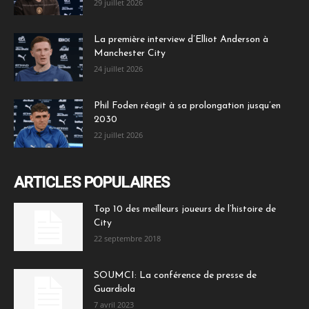
29 juillet 2026
La première interview d’Elliot Anderson à
Manchester City
24 juillet 2026
Phil Foden réagit à sa prolongation jusqu’en
2030
22 juillet 2026
ARTICLES POPULAIRES
Top 10 des meilleurs joueurs de l’histoire de
City
22 septembre 2018
SOUMCI: La conférence de presse de
Guardiola
7 avril 2023