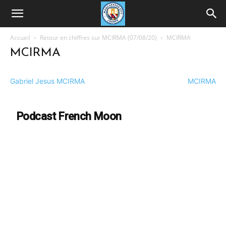
Accueil
Retour en chiffres sur MCIRMA (07/08/20)
MCIRMA
MCIRMA
Gabriel Jesus MCIRMA
MCIRMA
Podcast French Moon