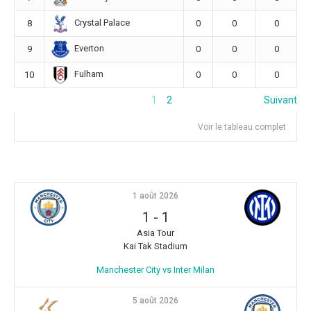
Crystal Palace
8
0
0
0
Everton
9
0
0
0
Fulham
10
0
0
0
1
2
Suivant
Voir le tableau complet
1 août 2026
1
-
1
Asia Tour
Kai Tak Stadium
Manchester City vs Inter Milan
5 août 2026