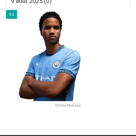
9 août 2025 (0)
63
Divine Mukasa