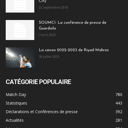
City
22 septembre 2018
SOUMCI: La conférence de presse de
Guardiola
7 avril 2023
La saison 2022-2023 de Riyad Mahrez
18 juillet 2023
CATÉGORIE POPULAIRE
Match Day
780
Statistiques
443
Déclarations et Conférences de presse
392
Actualités
281