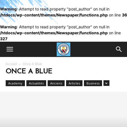
Warning
: Attempt to read property "post_author" on null in
/htdocs/wp-content/themes/Newspaper/functions.php
on line
36
Warning
: Attempt to read property "post_author" on null in
/htdocs/wp-content/themes/Newspaper/functions.php
on line
327
Accueil
Once A Blue
ONCE A BLUE
Academy
Actualités
Anciens
Articles
Business