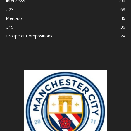
Interviews
204
U23
68
Mercato
46
U19
36
Groupe et Compositions
24