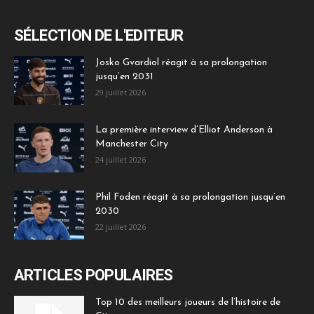
SÉLECTION DE L'EDITEUR
Josko Gvardiol réagit à sa prolongation
jusqu’en 2031
29 juillet 2026
La première interview d’Elliot Anderson à
Manchester City
24 juillet 2026
Phil Foden réagit à sa prolongation jusqu’en
2030
22 juillet 2026
ARTICLES POPULAIRES
Top 10 des meilleurs joueurs de l’histoire de