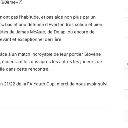
. (90ème+7)
n’ont pas l’habitude, et pas aidé non plus par un
loc bas et une défense d’Everton très solide et bien
pétés de James McAtee, de Delap, ou encore de
evant et exceptionnel derrière.
âce à un match incroyable de leur portier Slovène
 écoeurant les uns après les autres les joueurs de
ille dans cette rencontre.
n 21/22 de la FA Youth Cup, merci de nous avoir suivi