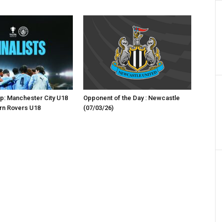
p: Manchester City U18
Opponent of the Day : Newcastle
rn Rovers U18
(07/03/26)