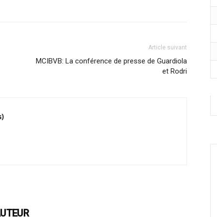
Article suivant
MCIBVB: La conférence de presse de Guardiola
et Rodri
s)
AUTEUR