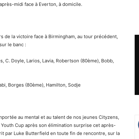
après-midi face à Everton, à domicile.
 de la victoire face à Birmingham, au tour précédent,
ur le banc :
ns, C. Doyle, Larios, Lavia, Robertson (80ème), Bobb,
Gyabi, Borges (80ème), Hamilton, Sodje
emportée au mental et au talent de nos jeunes Cityzens,
 Youth Cup après son élimination surprise cet après-
it par Luke Butterfield en toute fin de rencontre, sur la