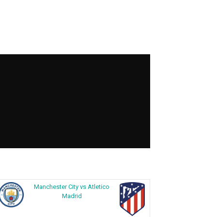
Manchester City vs Atletico
Madrid