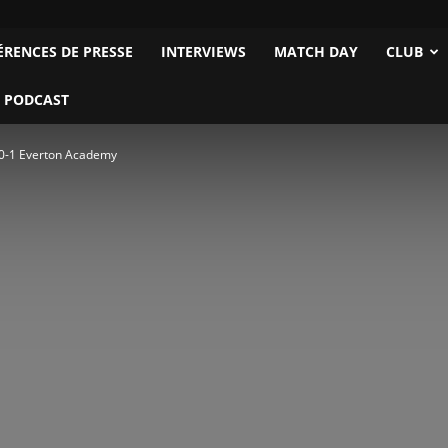
ÉRENCES DE PRESSE
INTERVIEWS
MATCH DAY
CLUB
 PODCAST
 0-1 Everton Academy