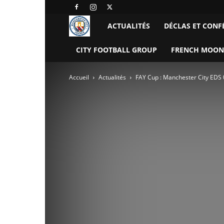
Manchester
ACTUALITÉS
DÉCLAS ET CONF
City
CITY FOOTBALL GROUP
FRENCH MOON
FC
Accueil
Actualités
FAY Cup : Manchester City EDS
–
France