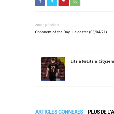
Article précédent
Opponent of the Day : Leicester (03/04/21)
Litzia (@Litzia_Cityzen
ARTICLES CONNEXES
PLUS DE L'