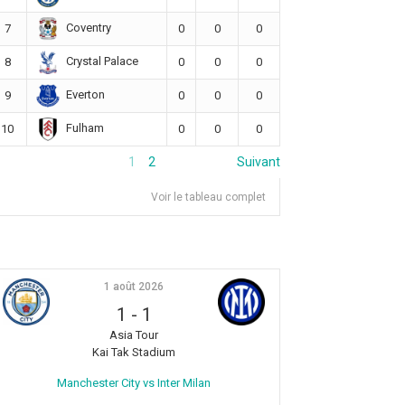
Coventry
7
0
0
0
Crystal Palace
8
0
0
0
Everton
9
0
0
0
Fulham
10
0
0
0
1
2
Suivant
Voir le tableau complet
1 août 2026
1
-
1
Asia Tour
Kai Tak Stadium
Manchester City vs Inter Milan