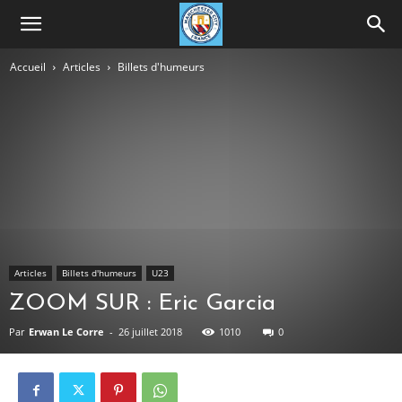
Accueil
Articles
Billets d'humeurs
Articles
Billets d'humeurs
U23
ZOOM SUR : Eric Garcia
Par
Erwan Le Corre
-
26 juillet 2018
1010
0