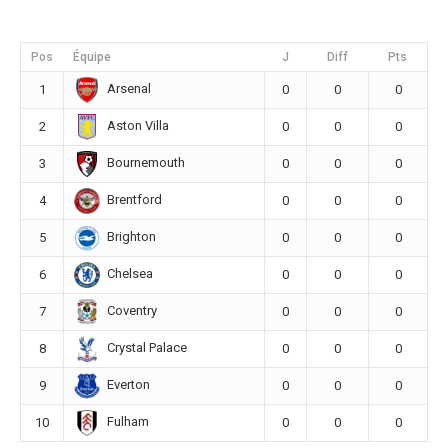
Pos
Équipe
J
Diff
Pts
Arsenal
1
0
0
0
Aston Villa
2
0
0
0
Bournemouth
3
0
0
0
Brentford
4
0
0
0
Brighton
5
0
0
0
Chelsea
6
0
0
0
Coventry
7
0
0
0
Crystal Palace
8
0
0
0
Everton
9
0
0
0
Fulham
10
0
0
0