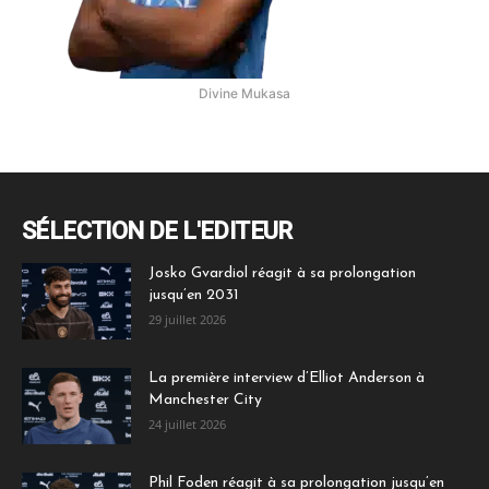
Divine Mukasa
SÉLECTION DE L'EDITEUR
Josko Gvardiol réagit à sa prolongation
jusqu’en 2031
29 juillet 2026
La première interview d’Elliot Anderson à
Manchester City
24 juillet 2026
Phil Foden réagit à sa prolongation jusqu’en