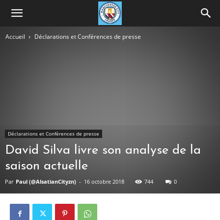
Accueil
Déclarations et Conférences de presse
Déclarations et Conférences de presse
David Silva livre son analyse de la
saison actuelle
Par
Paul (@AlsatianCityzn)
-
16 octobre 2018
744
0