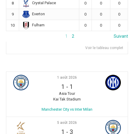
Crystal Palace
8
0
0
0
Everton
9
0
0
0
Fulham
10
0
0
0
1
2
Suivant
Voir le tableau complet
1 août 2026
1
-
1
Asia Tour
Kai Tak Stadium
Manchester City vs Inter Milan
5 août 2026
1
-
3