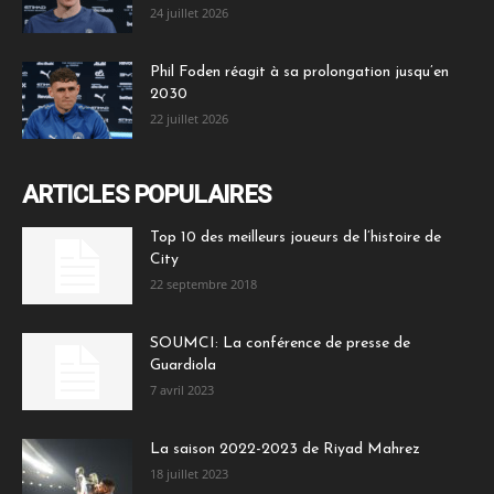
24 juillet 2026
Phil Foden réagit à sa prolongation jusqu’en
2030
22 juillet 2026
ARTICLES POPULAIRES
Top 10 des meilleurs joueurs de l’histoire de
City
22 septembre 2018
SOUMCI: La conférence de presse de
Guardiola
7 avril 2023
La saison 2022-2023 de Riyad Mahrez
18 juillet 2023