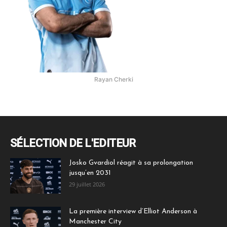
Rayan Cherki
SÉLECTION DE L'EDITEUR
Josko Gvardiol réagit à sa prolongation
jusqu’en 2031
29 juillet 2026
La première interview d’Elliot Anderson à
Manchester City