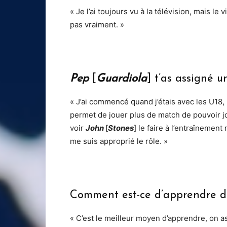
« Je l’ai toujours vu à la télévision, mais le
pas vraiment. »
Pep
[
Guardiola
] t’as assigné u
« J’ai commencé quand j’étais avec les U18
permet de jouer plus de match de pouvoir jo
voir
John
[
Stones
] le faire à l’entraînemen
me suis approprié le rôle. »
Comment est-ce d’apprendre de
« C’est le meilleur moyen d’apprendre, on a