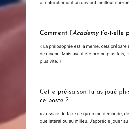
et naturellement on devient meilleur soi-m
Comment l’
Academy
t’a-t-elle
« La philosophie est la même, cela prépare 
de niveau. Mais ayant été promu plus fois, jo
plus vite. »
Cette pré-saison tu as joué pl
ce poste ?
« J’essaie de faire ce qu’on me demande, d
que latéral ou au milieu. J’apprécie jouer au