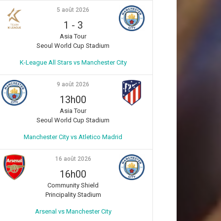
5 août 2026
1
-
3
Asia Tour
Seoul World Cup Stadium
K-League All Stars vs Manchester City
9 août 2026
13h00
Asia Tour
Seoul World Cup Stadium
Manchester City vs Atletico Madrid
16 août 2026
16h00
Community Shield
Principality Stadium
Arsenal vs Manchester City