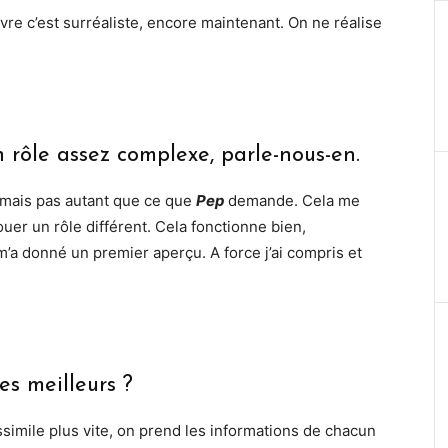
 vivre c’est surréaliste, encore maintenant. On ne réalise
n rôle assez complexe, parle-nous-en.
, mais pas autant que ce que
Pep
demande. Cela me
uer un rôle différent. Cela fonctionne bien,
t m’a donné un premier aperçu. A force j’ai compris et
s meilleurs ?
ssimile plus vite, on prend les informations de chacun