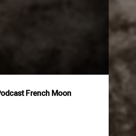
odcast French Moon