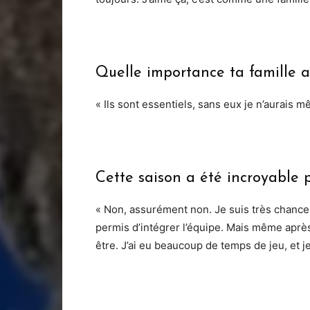
Quelle importance ta famille a-
« Ils sont essentiels, sans eux je n’aurais 
Cette saison a été incroyable p
« Non, assurément non. Je suis très chanceu
permis d’intégrer l’équipe. Mais même aprè
être. J’ai eu beaucoup de temps de jeu, et j