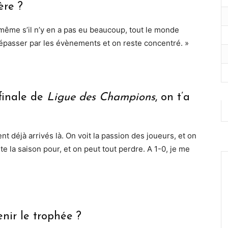
ère ?
même s’il n’y en a pas eu beaucoup, tout le monde
dépasser par les évènements et on reste concentré. »
finale de
Ligue des Champions
, on t’a
ent déjà arrivés là. On voit la passion des joueurs, et on
te la saison pour, et on peut tout perdre. A 1-0, je me
enir le trophée ?